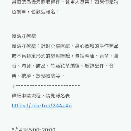
具包裝為優先錄取條件。餐車大募集！如果你是特
色餐車，也歡迎報名！
慢活好療癒
慢活好療癒：針對心靈療癒、身心放鬆的手作商品
或不具特定形式的紓壓體驗，包括精油、香草、薰
香、陶藝、飾品、竹藤花草編織、服飾配件、音
樂、按摩、放鬆體驗等。
⟢-----------------------
詳細申請流程，請見報名表
https://reurl.cc/Z4AeXa
6/14㊅15:00-20:00