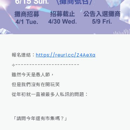
報名連結：
https://reurl.cc/Z4AeXa
⟢-----------------------
雖然今天是愚人節，
但是我們沒有在開玩笑
從年初就一直被最多人私訊的問題：
「請問今年還有市集嗎？」